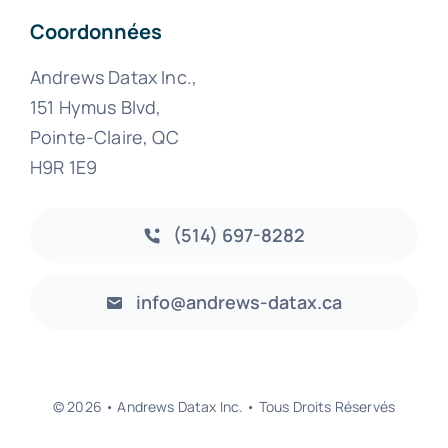
Coordonnées
Andrews Datax Inc.,
151 Hymus Blvd,
Pointe-Claire, QC
H9R 1E9
(514) 697-8282
info@andrews-datax.ca
© 2026 • Andrews Datax Inc. • Tous Droits Réservés