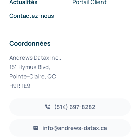
Actualités
Portail Client
Contactez-nous
Coordonnées
Andrews Datax Inc.,
151 Hymus Blvd,
Pointe-Claire, QC
H9R 1E9
(514) 697-8282
info@andrews-datax.ca