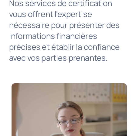
Nos services de certification
vous offrent l'expertise
English
nécessaire pour présenter des
informations financières
Consultation Gratuite
précises et établir la confiance
avec vos parties prenantes.