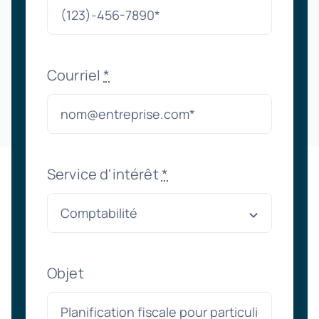
Courriel
*
Service d'intérêt
*
Objet