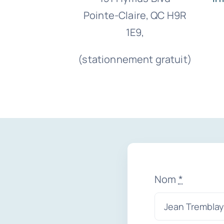
Pointe-Claire, QC H9R
1E9,
(stationnement gratuit)
Nom
*