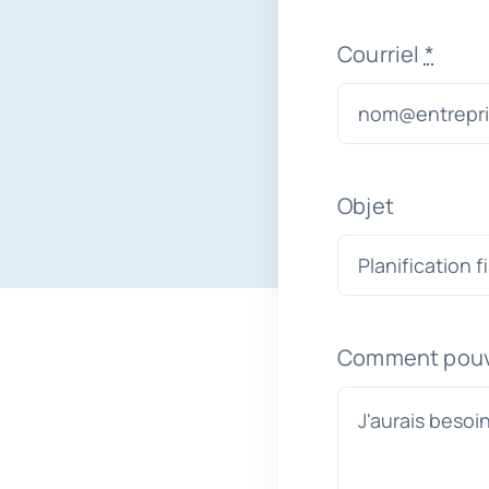
Courriel
*
Objet
Comment pouv