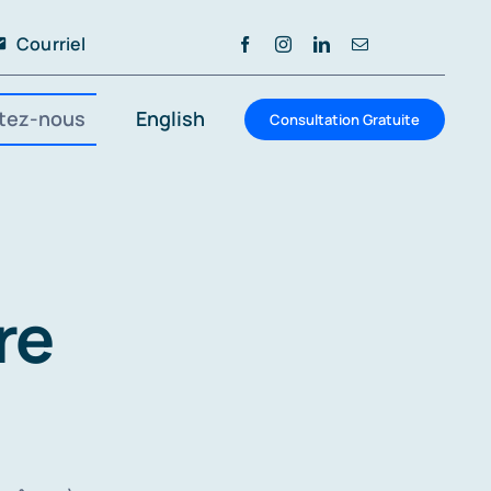
Courriel
tez-nous
English
Consultation Gratuite
re