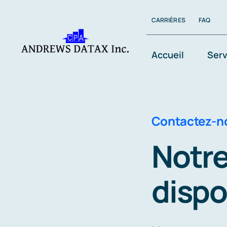
Skip
CARRIÈRES
FAQ
to
content
Accueil
Serv
Contactez-n
Notre
dispo