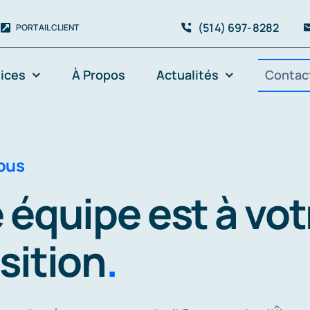
(514) 697-8282
PORTAIL CLIENT
ices
À Propos
Actualités
Contac
ous
 équipe est à vot
sition
.