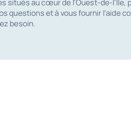
situés au cœur de l'Ouest-de-l'Île, p
os questions et à vous fournir l'aide 
ez besoin.