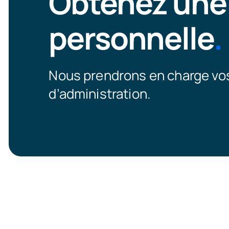
Obtenez une
personnelle
.
Nous prendrons en charge vos
d’administration.