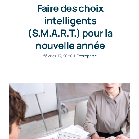
Faire des choix
intelligents
(S.M.A.R.T.) pour la
nouvelle année
février 17, 2020
|
Entreprise