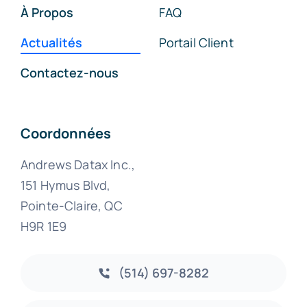
À Propos
FAQ
Actualités
Portail Client
Contactez-nous
Coordonnées
Andrews Datax Inc.,
151 Hymus Blvd,
Pointe-Claire, QC
H9R 1E9
(514) 697-8282