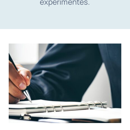
expérimentés.
English
Consultation Gratuite